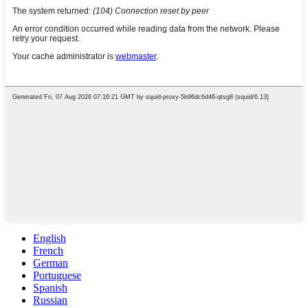
English
French
German
Portuguese
Spanish
Russian