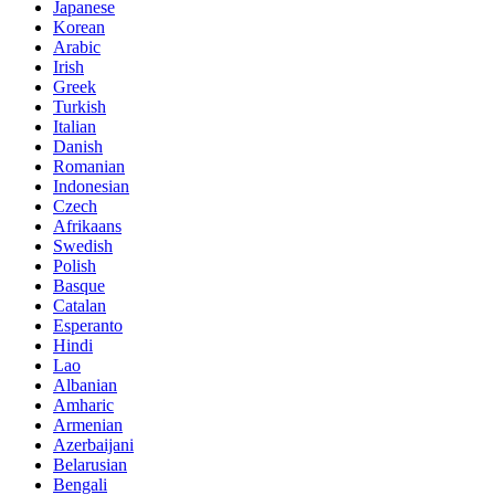
Japanese
Korean
Arabic
Irish
Greek
Turkish
Italian
Danish
Romanian
Indonesian
Czech
Afrikaans
Swedish
Polish
Basque
Catalan
Esperanto
Hindi
Lao
Albanian
Amharic
Armenian
Azerbaijani
Belarusian
Bengali