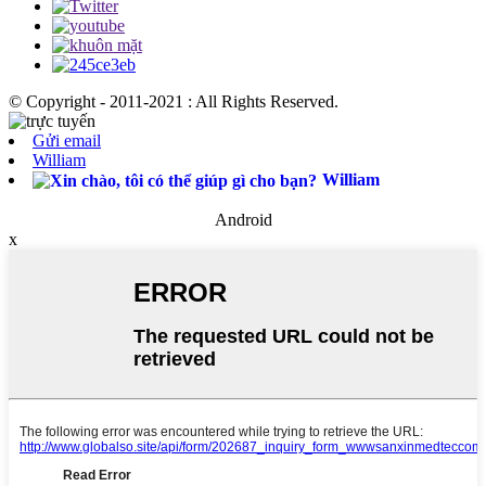
© Copyright - 2011-2021 : All Rights Reserved.
Gửi email
William
William
Android
x