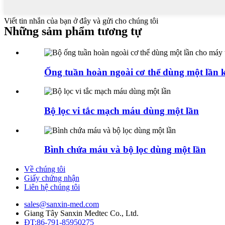
Viết tin nhắn của bạn ở đây và gửi cho chúng tôi
Những sảm phẩm tương tự
Ống tuần hoàn ngoài cơ thể dùng một lần ki
Bộ lọc vi tắc mạch máu dùng một lần
Bình chứa máu và bộ lọc dùng một lần
Về chúng tôi
Giấy chứng nhận
Liên hệ chúng tôi
sales@sanxin-med.com
Giang Tây Sanxin Medtec Co., Ltd.
ĐT:86-791-85950275