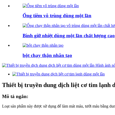
Ống tiêm vô trùng dùng một lần
Bình giữ nhiệt dùng một lần chất lượng cao.
bột chạy thận nhân tạo
Thiết bị truyền dung dịch liệt cơ tim lạnh
Mô tả ngắn:
Loạt sản phẩm này được sử dụng để làm mát máu, tưới máu bằng dung d