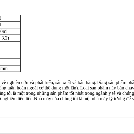
0
l
00ml
 3,2)
0mm
 về nghiên cứu và phát triển, sản xuất và bán hàng.Dòng sản phẩm phẫ
ộ ống tuần hoàn ngoài cơ thể dùng một lần). Loạt sản phẩm này bán chạy
g tôi là một trong những sản phẩm tốt nhất trong ngành y tế và chúng t
hử nghiệm tiên tiến.Nhà máy của chúng tôi là một nhà máy lý tưởng để