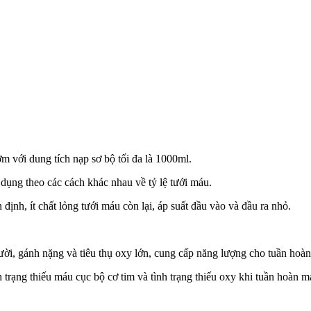
m với dung tích nạp sơ bộ tối đa là 1000ml.
dụng theo các cách khác nhau về tỷ lệ tưới máu.
 định, ít chất lỏng tưới máu còn lại, áp suất đầu vào và đầu ra nhỏ.
gười, gánh nặng và tiêu thụ oxy lớn, cung cấp năng lượng cho tuần hoà
 trạng thiếu máu cục bộ cơ tim và tình trạng thiếu oxy khi tuần hoàn má