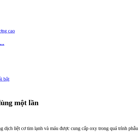
..
 dùng một lần
ịch liệt cơ tim lạnh và máu được cung cấp oxy trong quá trình phẫu th