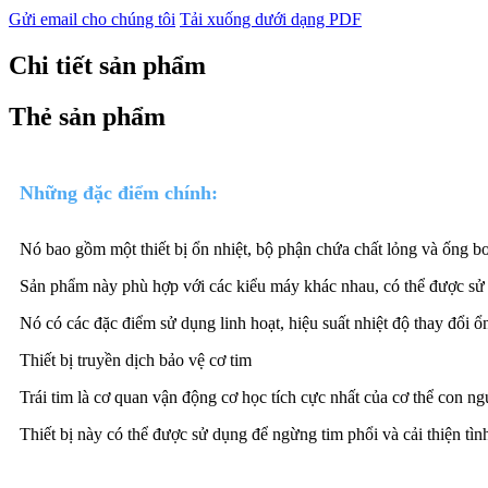
Gửi email cho chúng tôi
Tải xuống dưới dạng PDF
Chi tiết sản phẩm
Thẻ sản phẩm
Những đặc điểm chính:
Nó bao gồm một thiết bị ổn nhiệt, bộ phận chứa chất lỏng và ống bơ
Sản phẩm này phù hợp với các kiểu máy khác nhau, có thể được sử 
Nó có các đặc điểm sử dụng linh hoạt, hiệu suất nhiệt độ thay đổi ổn
Thiết bị truyền dịch bảo vệ cơ tim
Trái tim là cơ quan vận động cơ học tích cực nhất của cơ thể con n
Thiết bị này có thể được sử dụng để ngừng tim phổi và cải thiện tình