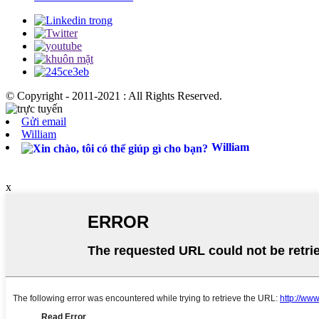
© Copyright - 2011-2021 : All Rights Reserved.
Gửi email
William
William
x