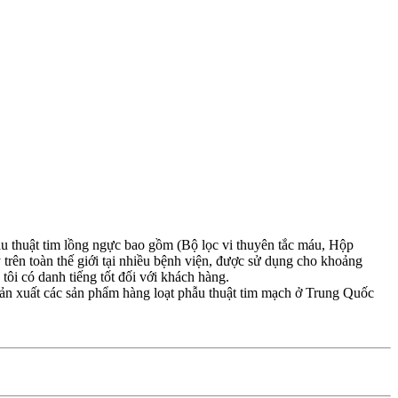
u thuật tim lồng ngực bao gồm (Bộ lọc vi thuyên tắc máu, Hộp
 trên toàn thế giới tại nhiều bệnh viện, được sử dụng cho khoảng
ôi có danh tiếng tốt đối với khách hàng.
 sản xuất các sản phẩm hàng loạt phẫu thuật tim mạch ở Trung Quốc